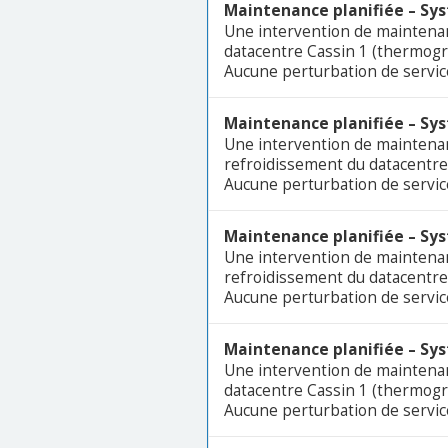
Maintenance planifiée – Sys
Une intervention de maintenan
datacentre Cassin 1 (thermograp
Aucune perturbation de service
Maintenance planifiée – Sy
Une intervention de maintena
refroidissement du datacentre
Aucune perturbation de service
Maintenance planifiée – Sy
Une intervention de maintena
refroidissement du datacentre
Aucune perturbation de service
Maintenance planifiée – Sys
Une intervention de maintenan
datacentre Cassin 1 (thermograp
Aucune perturbation de service