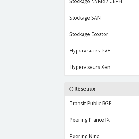
Stockage NVMe / CEPH
Stockage SAN
Stockage Ecostor
Hyperviseurs PVE
Hyperviseurs Xen
Réseaux
Transit Public BGP
Peering France IX
Peering Nine