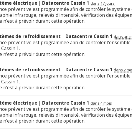
tème électrique | Datacentre Cassin 1
dans 17 jours
ce préventive est programmée afin de contrôler le système d
hie infrarouge, relevés d'intensité, vérification des équipeme
 n'est à prévoir durant cette opération.
stèmes de refroidissement | Datacentre Cassin 1
dans un m
nce préventive est programmée afin de contrôler l'ensemble
 Cassin 1.
 n'est à prévoir durant cette opération.
stèmes de refroidissement | Datacentre Cassin 1
dans 2 mo
nce préventive est programmée afin de contrôler l'ensemble
 Cassin 1.
 n'est à prévoir durant cette opération.
tème électrique | Datacentre Cassin 1
dans 4 mois
ce préventive est programmée afin de contrôler le système d
hie infrarouge, relevés d'intensité, vérification des équipeme
 n'est à prévoir durant cette opération.