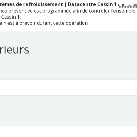
stèmes de refroidissement | Datacentre Cassin 1
dans 4 mo
nce préventive est programmée afin de contrôler l'ensemble
 Cassin 1.
 n'est à prévoir durant cette opération.
rieurs