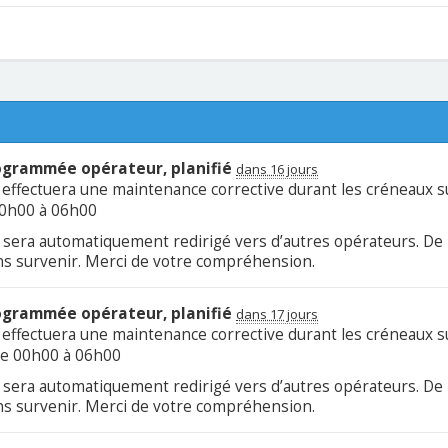
ogrammée opérateur, planifié
dans 16 jours
effectuera une maintenance corrective durant les créneaux su
00h00 à 06h00
fic sera automatiquement redirigé vers d’autres opérateurs. D
s survenir. Merci de votre compréhension.
ogrammée opérateur, planifié
dans 17 jours
effectuera une maintenance corrective durant les créneaux su
de 00h00 à 06h00
fic sera automatiquement redirigé vers d’autres opérateurs. D
s survenir. Merci de votre compréhension.