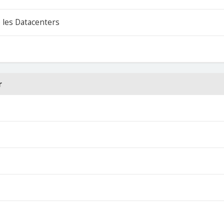
 les Datacenters
r