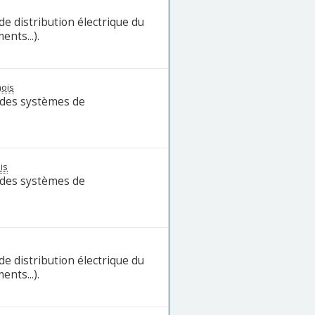
e distribution électrique du
nts...).
ois
 des systèmes de
is
 des systèmes de
e distribution électrique du
nts...).