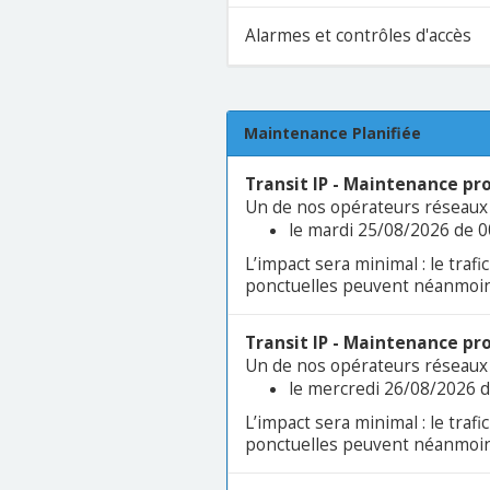
Alarmes et contrôles d'accès
Maintenance Planifiée
Transit IP - Maintenance pr
Un de nos opérateurs réseaux 
le mardi 25/08/2026 de 
L’impact sera minimal : le tra
ponctuelles peuvent néanmoin
Transit IP - Maintenance pr
Un de nos opérateurs réseaux 
le mercredi 26/08/2026 
L’impact sera minimal : le tra
ponctuelles peuvent néanmoin